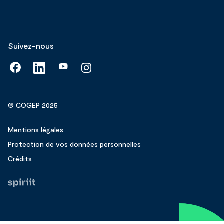
Suivez-nous
© COGEP 2025
Mentions légales
Protection de vos données personnelles
Crédits
Fait
par
Spiriit
-