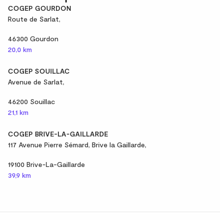
COGEP GOURDON
Route de Sarlat,
46300 Gourdon
20,0 km
COGEP SOUILLAC
Avenue de Sarlat,
46200 Souillac
21,1 km
COGEP BRIVE-LA-GAILLARDE
117 Avenue Pierre Sémard, Brive la Gaillarde,
19100 Brive-La-Gaillarde
39,9 km