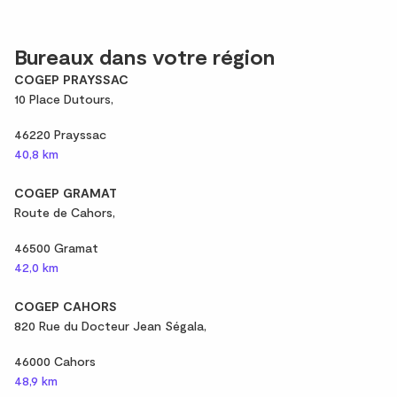
Bureaux dans votre région
COGEP PRAYSSAC
10 Place Dutours,
46220 Prayssac
40,8 km
COGEP GRAMAT
Route de Cahors,
46500 Gramat
42,0 km
COGEP CAHORS
820 Rue du Docteur Jean Ségala,
46000 Cahors
48,9 km