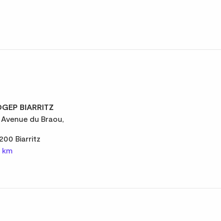
GEP BIARRITZ
 Avenue du Braou,
200 Biarritz
8 km