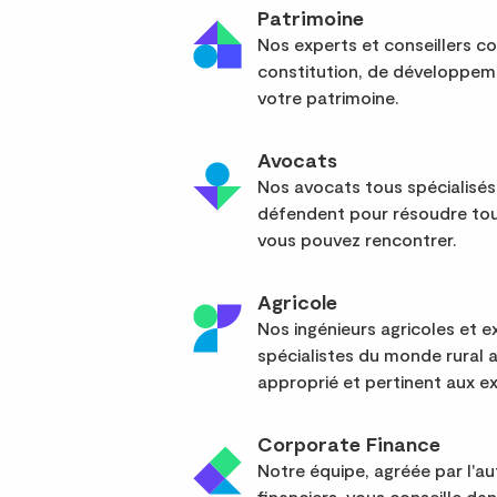
Patrimoine
Nos experts et conseillers co
constitution, de développem
votre patrimoine.
Avocats
Nos avocats tous spécialisés
défendent pour résoudre tou
vous pouvez rencontrer.
Agricole
Nos ingénieurs agricoles et
spécialistes du monde rural 
approprié et pertinent aux ex
Corporate Finance
Notre équipe, agréée par l'a
financiers, vous conseille da