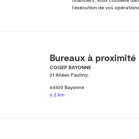
l'exécution de vos opérations
Bureaux à proximité
COGEP BAYONNE
21 Allées Paulmy,
64100 Bayonne
6,2 km