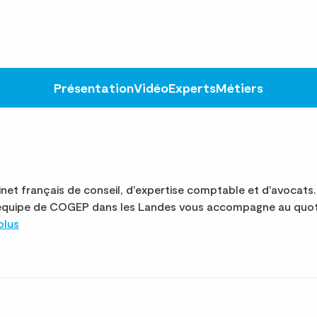
Présentation
Vidéo
Experts
Métiers
et français de conseil, d'expertise comptable et d'avocats
 L'équipe de COGEP dans les Landes vous accompagne au quot
plus