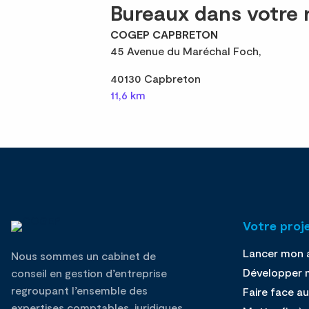
Bureaux dans votre 
COGEP CAPBRETON
45 Avenue du Maréchal Foch,
40130 Capbreton
11,6 km
Votre proj
Lancer mon a
Nous sommes un cabinet de
Développer m
conseil en gestion d’entreprise
regroupant l’ensemble des
Faire face au
expertises comptables, juridiques,