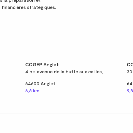
 financières stratégiques.
COGEP Anglet
CO
4 bis avenue de la butte aux cailles,
30
64600 Anglet
64
6,8 km
9,