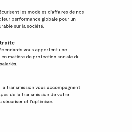
curisent les modèles d'affaires de nos
nt leur performance globale pour un
urable sur la société.
traite
dépendants vous apportent une
 en matière de protection sociale du
salariés.
e la transmission vous accompagnent
apes de la transmission de votre
a sécuriser et l'optimiser.