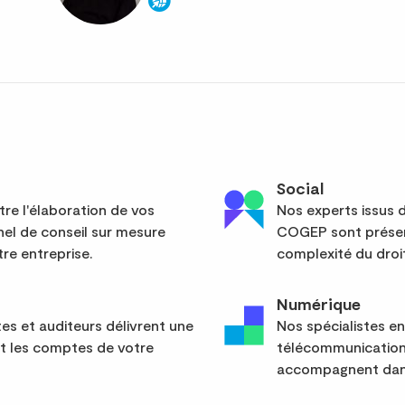
Social
re l'élaboration de vos
Nos experts issus d
el de conseil sur mesure
COGEP sont présent
re entreprise.
complexité du droit
Numérique
s et auditeurs délivrent une
Nos spécialistes en
nt les comptes de votre
télécommunication
accompagnent dans