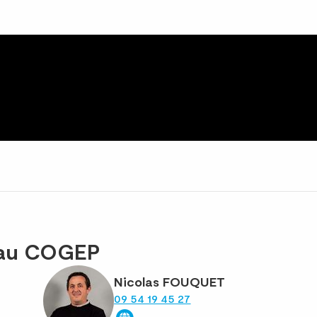
eau COGEP
Nicolas FOUQUET
09 54 19 45 27