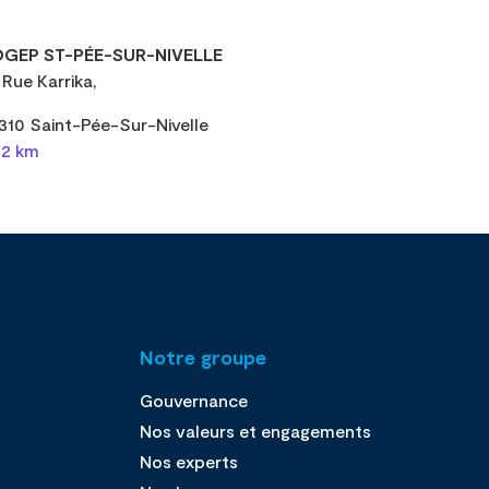
GEP ST-PÉE-SUR-NIVELLE
 Rue Karrika,
310 Saint-Pée-Sur-Nivelle
,2 km
Notre groupe
Gouvernance
Nos valeurs et engagements
Nos experts