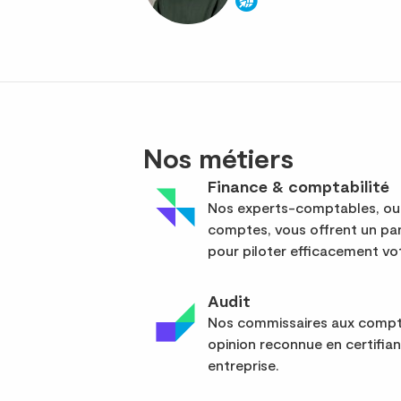
Nos métiers
Finance & comptabilité
Nos experts-comptables, out
comptes, vous offrent un pan
pour piloter efficacement vot
Audit
Nos commissaires aux compte
opinion reconnue en certifia
entreprise.