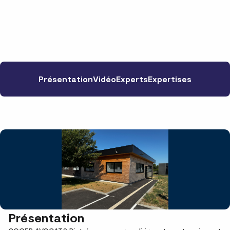
Présentation
Vidéo
Experts
Expertises
Présentation