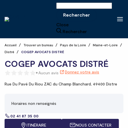
Rechercher sur le site
Rechercher
Close
Rechercher
Accueil
Trouver un bureau
Pays de la Loire
Maine-et-Loire
Distré
COGEP AVOCATS DISTRÉ
COGEP AVOCATS DISTRÉ
Donnez votre avis
Aucun avis
Rue Du Pavé Du Riou ZAC du Champ Blanchard,
49400 Distre
Horaires non renseignés
02 41 87 35 00
ITINÉRAIRE
NOUS CONTACTER