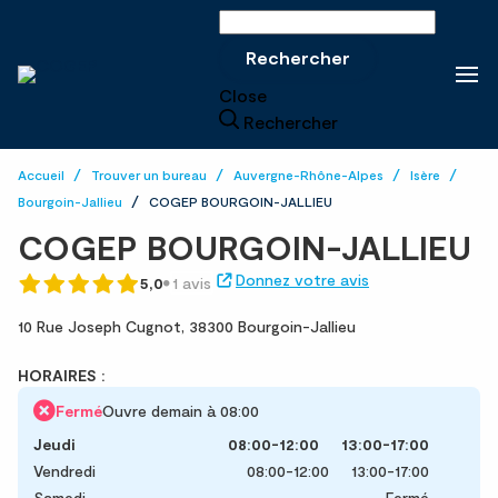
Rechercher sur le site
Rechercher
Close
Rechercher
Accueil
Trouver un bureau
Auvergne-Rhône-Alpes
Isère
Bourgoin-Jallieu
COGEP BOURGOIN-JALLIEU
COGEP BOURGOIN-JALLIEU
Donnez votre avis
5,0
1 avis
10 Rue Joseph Cugnot,
38300 Bourgoin-Jallieu
HORAIRES :
Fermé
Ouvre demain à 08:00
Jeudi
08:00-12:00
13:00-17:00
Vendredi
08:00-12:00
13:00-17:00
Samedi
Fermé