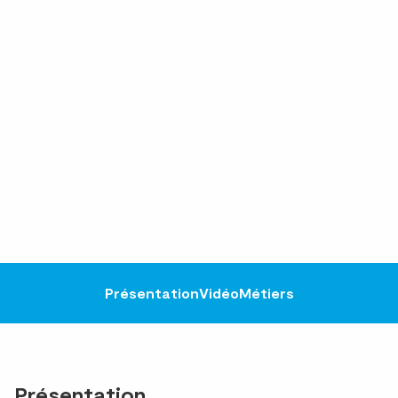
Présentation
Vidéo
Métiers
Présentation