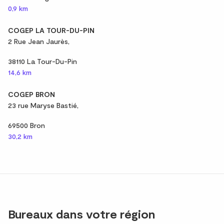
0,9 km
COGEP LA TOUR-DU-PIN
2 Rue Jean Jaurès,
38110 La Tour-Du-Pin
14,6 km
COGEP BRON
23 rue Maryse Bastié,
69500 Bron
30,2 km
Bureaux dans votre région