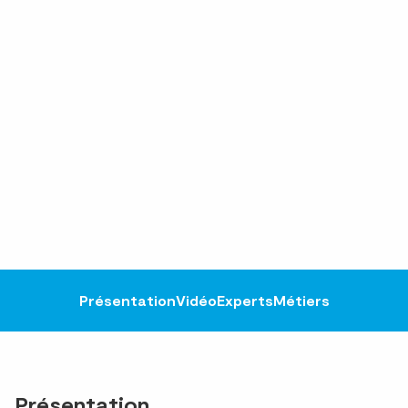
Présentation
Vidéo
Experts
Métiers
Présentation