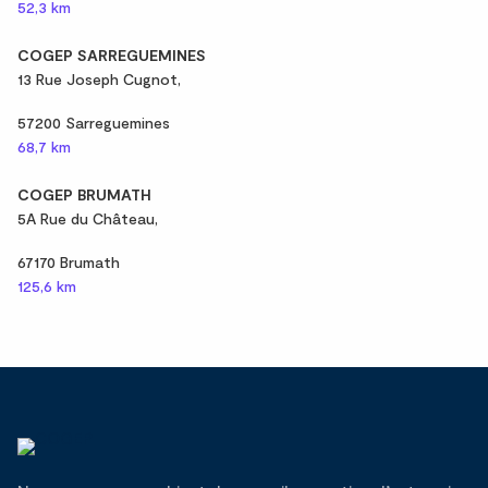
52,3 km
COGEP SARREGUEMINES
13 Rue Joseph Cugnot,
57200 Sarreguemines
68,7 km
COGEP BRUMATH
5A Rue du Château,
67170 Brumath
125,6 km