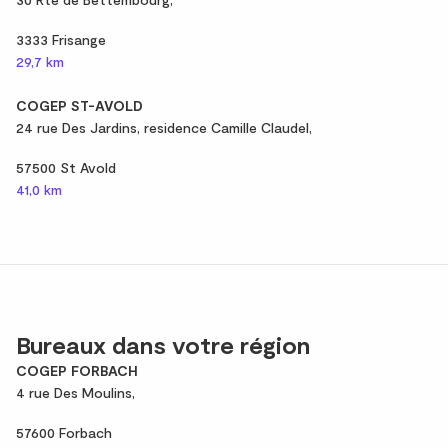
3333 Frisange
29,7 km
COGEP ST-AVOLD
24 rue Des Jardins, residence Camille Claudel,
57500 St Avold
41,0 km
Bureaux dans votre région
COGEP FORBACH
4 rue Des Moulins,
57600 Forbach