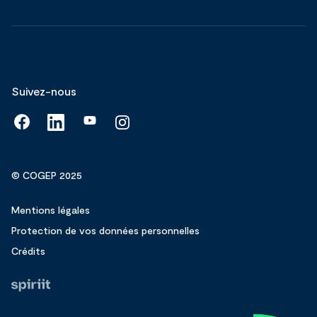
Suivez-nous
© COGEP 2025
Mentions légales
Protection de vos données personnelles
Crédits
Fait
par