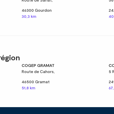
46300 Gourdon
24
30,3 km
40
région
COGEP GRAMAT
CO
Route de Cahors,
5 
46500 Gramat
24
51,8 km
67