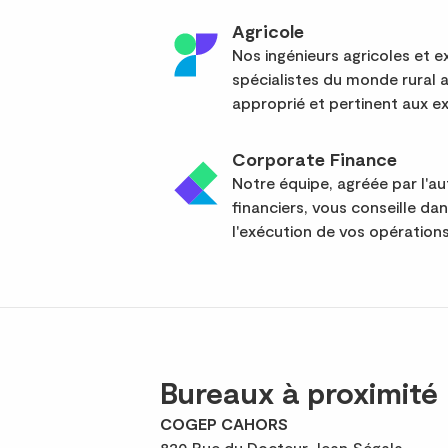
Agricole
Nos ingénieurs agricoles et
spécialistes du monde rural 
approprié et pertinent aux ex
Corporate Finance
Notre équipe, agréée par l'a
financiers, vous conseille da
l'exécution de vos opérations
Bureaux à proximité
COGEP CAHORS
820 Rue du Docteur Jean Ségala,