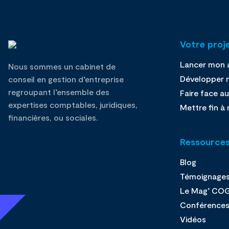
Votre proj
Lancer mon a
Nous sommes un cabinet de
Développer m
conseil en gestion d’entreprise
regroupant l’ensemble des
Faire face au
expertises comptables, juridiques,
Mettre fin à 
financières, ou sociales.
Ressource
Blog
Témoignage
Le Mag’ CO
Conférence
Vidéos