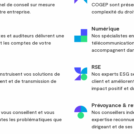
el de conseil sur mesure
COGEP sont présent
re entreprise.
complexité du droit
Numérique
s et auditeurs délivrent une
Nos spécialistes en
nt les comptes de votre
télécommunication
accompagnent dans
RSE
nstruisent vos solutions de
Nos experts ESG sé
ent et de transmission de
client et améliore
impact positif et d
Prévoyance & re
 vous conseillent et vous
Nos conseillers in
tes les problématiques que
expertise reconnue
dirigeant et de ses 