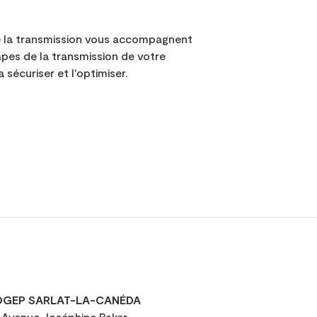
e la transmission vous accompagnent
apes de la transmission de votre
a sécuriser et l'optimiser.
GEP SARLAT-LA-CANÉDA
 Avenue Joséphine Baker,