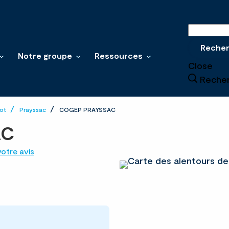
Recherche
Reche
Notre groupe
Ressources
Close
Reche
ot
Prayssac
COGEP PRAYSSAC
AC
otre avis