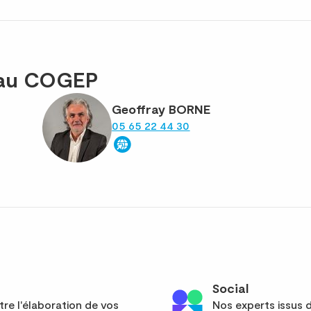
eau COGEP
Geoffray BORNE
05 65 22 44 30
Social
re l'élaboration de vos
Nos experts issus d