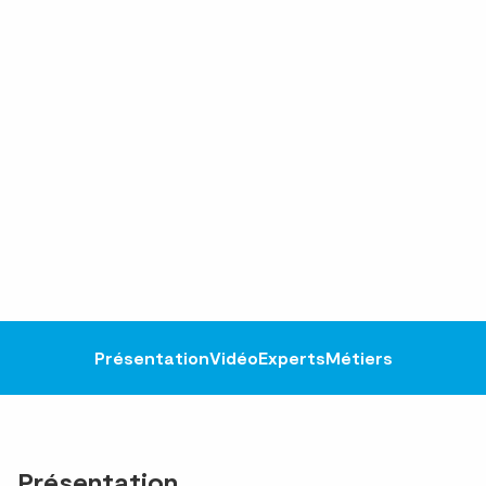
Présentation
Vidéo
Experts
Métiers
Présentation