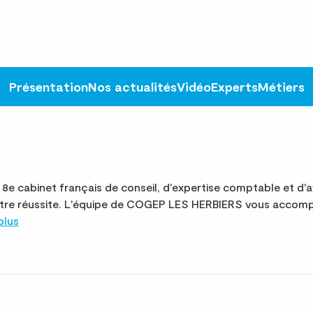
Présentation
Nos actualités
Vidéo
Experts
Métiers
 cabinet français de conseil, d'expertise comptable et d'a
otre réussite. L'équipe de COGEP LES HERBIERS vous accomp
plus