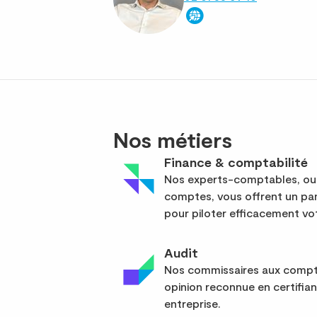
Nos métiers
Finance & comptabilité
Nos experts-comptables, out
comptes, vous offrent un pan
pour piloter efficacement vot
Audit
Nos commissaires aux compte
opinion reconnue en certifia
entreprise.