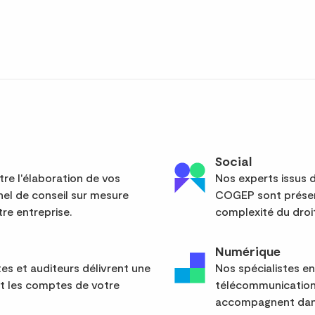
Social
re l'élaboration de vos
Nos experts issus d
el de conseil sur mesure
COGEP sont présent
re entreprise.
complexité du droit
Numérique
s et auditeurs délivrent une
Nos spécialistes en
nt les comptes de votre
télécommunication
accompagnent dans