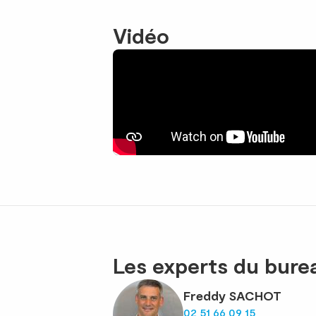
Vidéo
Les experts du bur
Freddy SACHOT
02 51 66 09 15