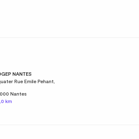
GEP NANTES
quater Rue Emile Pehant,
000 Nantes
,0 km