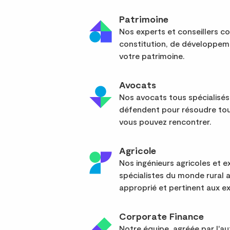
Patrimoine
Nos experts et conseillers co
constitution, de développem
votre patrimoine.
Avocats
Nos avocats tous spécialisés
défendent pour résoudre tou
vous pouvez rencontrer.
Agricole
Nos ingénieurs agricoles et
spécialistes du monde rural 
approprié et pertinent aux ex
Corporate Finance
Notre équipe, agréée par l'a