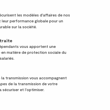
curisent les modèles d'affaires de nos
nt leur performance globale pour un
urable sur la société.
traite
dépendants vous apportent une
 en matière de protection sociale du
salariés.
e la transmission vous accompagnent
apes de la transmission de votre
a sécuriser et l'optimiser.