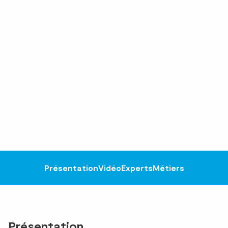
Présentation
Vidéo
Experts
Métiers
Présentation