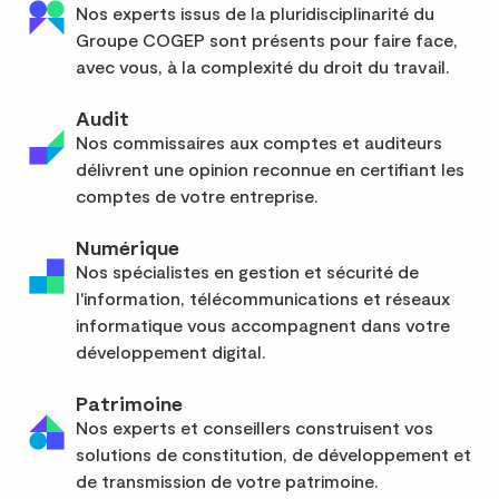
Nos experts issus de la pluridisciplinarité du
Groupe COGEP sont présents pour faire face,
avec vous, à la complexité du droit du travail.
Audit
Nos commissaires aux comptes et auditeurs
délivrent une opinion reconnue en certifiant les
comptes de votre entreprise.
Numérique
Nos spécialistes en gestion et sécurité de
l'information, télécommunications et réseaux
informatique vous accompagnent dans votre
développement digital.
Patrimoine
Nos experts et conseillers construisent vos
solutions de constitution, de développement et
de transmission de votre patrimoine.