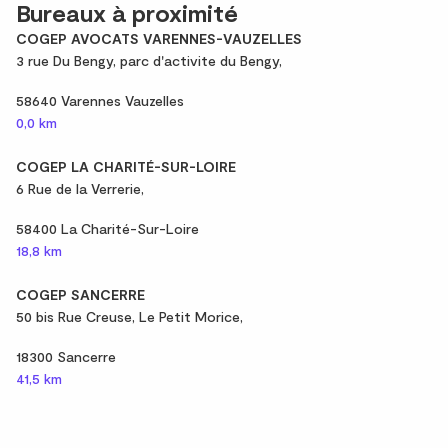
Bureaux à proximité
COGEP AVOCATS VARENNES-VAUZELLES
3 rue Du Bengy, parc d'activite du Bengy,
58640 Varennes Vauzelles
0,0 km
COGEP LA CHARITÉ-SUR-LOIRE
6 Rue de la Verrerie,
58400 La Charité-Sur-Loire
18,8 km
COGEP SANCERRE
50 bis Rue Creuse, Le Petit Morice,
18300 Sancerre
41,5 km