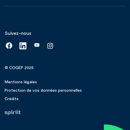
Suivez-nous
© COGEP 2025
Mentions légales
Protection de vos données personnelles
Crédits
Fait
par
Spiriit