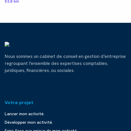
53,8 km
Nous sommes un cabinet de conseil en gestion d’entreprise
regroupant l’ensemble des expertises comptables,
juridiques, financières, ou sociales.
Votre projet
Lancer mon activité.
Développer mon activité.
Faire face aux enjeux de mon activité.