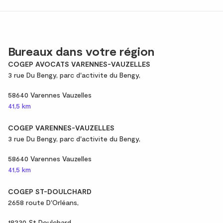
Bureaux dans votre région
COGEP AVOCATS VARENNES-VAUZELLES
3 rue Du Bengy, parc d'activite du Bengy,
58640 Varennes Vauzelles
41,5 km
COGEP VARENNES-VAUZELLES
3 rue Du Bengy, parc d'activite du Bengy,
58640 Varennes Vauzelles
41,5 km
COGEP ST-DOULCHARD
2658 route D'Orléans,
18230 St Doulchard