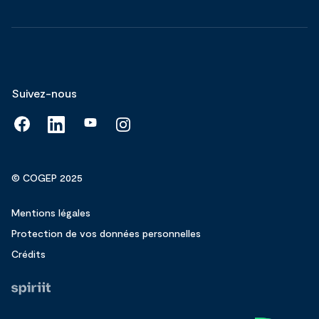
Suivez-nous
© COGEP 2025
Mentions légales
Protection de vos données personnelles
Crédits
Fait
par