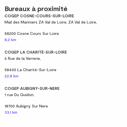
Bureaux à proximité
COGEP COSNE-COURS-SUR-LOIRE
Mail des Mariniers ZA Val de Loire, ZA Val de Loire,
58200 Cosne Cours Sur Loire
8,2 km
COGEP LA CHARITÉ-SUR-LOIRE
6 Rue de la Verrerie,
58400 La Charité-Sur-Loire
22,8 km
COGEP AUBIGNY-SUR-NERE
1 rue Du Guidon,
18700 Aubigny Sur Nere
33,1 km