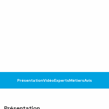
Présentation
Vidéo
Experts
Métiers
Avis
Présentation