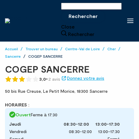
Rechercher sur le site
Rechercher
Close
Rechercher
Accueil
Trouver un bureau
Centre-Val de Loire
Cher
Sancerre
COGEP SANCERRE
COGEP SANCERRE
Donnez votre avis
3,0
2 avis
50 bis Rue Creuse,
Le Petit Morice,
18300 Sancerre
HORAIRES :
Ouvert
Ferme à 17:30
Jeudi
08:30-12:00
13:00-17:30
Vendredi
08:30-12:00
13:00-17:30
Samedi
Fermé