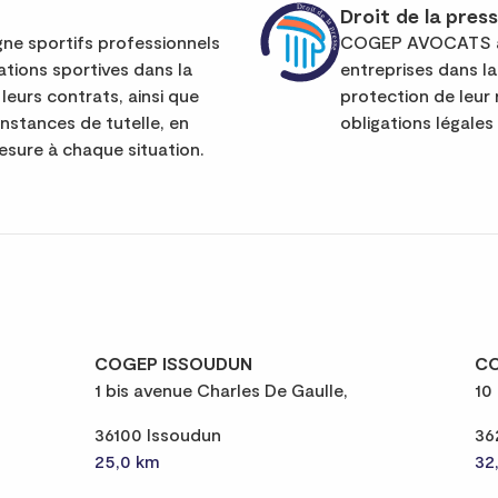
Droit de la pres
sportifs professionnels
COGEP AVOCATS ac
ations sportives dans la
entreprises dans la
leurs contrats, ainsi que
protection de leur 
instances de tutelle, en
obligations légales
sure à chaque situation.
COGEP ISSOUDUN
CO
1 bis avenue Charles De Gaulle,
10
36100 Issoudun
36
25,0 km
32