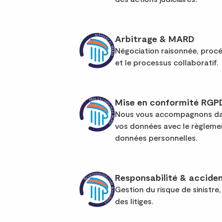
Arbitrage & MARD
Négociation raisonnée, procé
et le processus collaboratif.
Mise en conformité RGP
Nous vous accompagnons dan
vos données avec le règleme
données personnelles.
Responsabilité & accide
Gestion du risque de sinistre
des litiges.