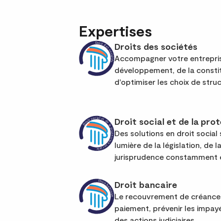
Expertises
Droits des sociétés
Accompagner votre entrepri
développement, de la constitu
d'optimiser les choix de struc
Droit social et de la pro
Des solutions en droit social 
lumière de la législation, de 
jurisprudence constamment
Droit bancaire
Le recouvrement de créances 
paiement, prévenir les impayé
des actions judiciaires.