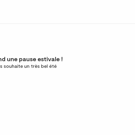
d une pause estivale !
s souhaite un très bel été