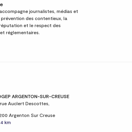
se
compagne journalistes, médias et
 prévention des contentieux, la
réputation et le respect des
 et réglementaires.
GEP ARGENTON-SUR-CREUSE
 rue Auclert Descottes,
200 Argenton Sur Creuse
,4 km