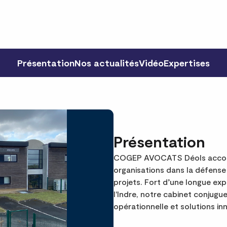
Présentation
Nos actualités
Vidéo
Expertises
Présentation
COGEP AVOCATS Déols accompa
organisations dans la défense d
projets. Fort d’une longue exp
l'Indre, notre cabinet conjugue
opérationnelle et solutions i