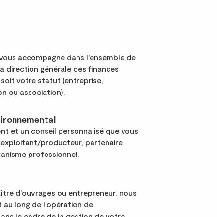
us accompagne dans l'ensemble de
la direction générale des finances
soit votre statut (entreprise,
ion ou association).
vironnemental
 et un conseil personnalisé que vous
 exploitant/producteur, partenaire
anisme professionnel.
tre d'ouvrages ou entrepreneur, nous
 au long de l'opération de
ans le cadre de la gestion de votre