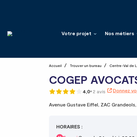
Votre projet
Nos métiers
Accueil
Trouver un bureau
Centre-Val de L
COGEP AVOCAT
Donnez vot
4,0
2 avis
Avenue Gustave Eiffel,
ZAC Grandeols,
HORAIRES :