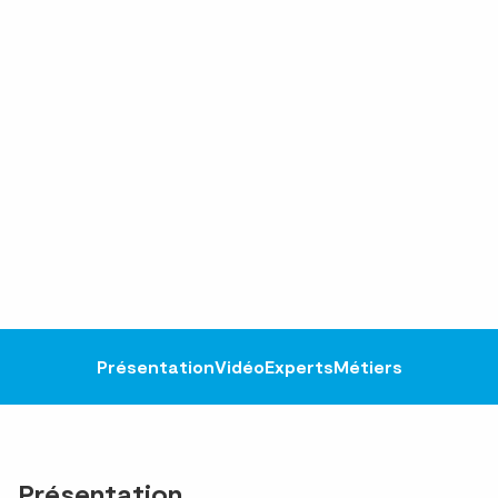
Présentation
Vidéo
Experts
Métiers
Présentation