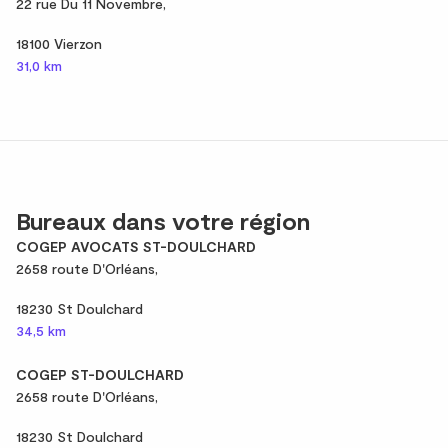
22 rue Du 11 Novembre,
18100 Vierzon
31,0 km
Bureaux dans votre région
COGEP AVOCATS ST-DOULCHARD
2658 route D'Orléans,
18230 St Doulchard
34,5 km
COGEP ST-DOULCHARD
2658 route D'Orléans,
18230 St Doulchard