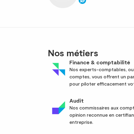
Nos métiers
Finance & comptabilité
Nos experts-comptables, out
comptes, vous offrent un pan
pour piloter efficacement vot
Audit
Nos commissaires aux compte
opinion reconnue en certifia
entreprise.