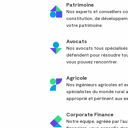
Patrimoine
Nos experts et conseillers co
constitution, de développem
votre patrimoine.
Avocats
Nos avocats tous spécialisés
défendent pour résoudre tou
vous pouvez rencontrer.
Agricole
Nos ingénieurs agricoles et
spécialistes du monde rural 
approprié et pertinent aux ex
Corporate Finance
Notre équipe, agréée par l'a
financiers, vous conseille da