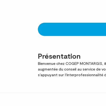
Présentation
Bienvenue chez COGEP MONTARGIS, 8e c
augmentée du conseil au service de v
s'appuyant sur l'interprofessionnalité