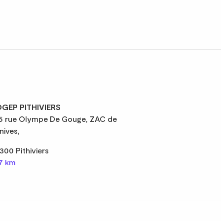
GEP PITHIVIERS
5 rue Olympe De Gouge, ZAC de
nives,
300 Pithiviers
,7 km