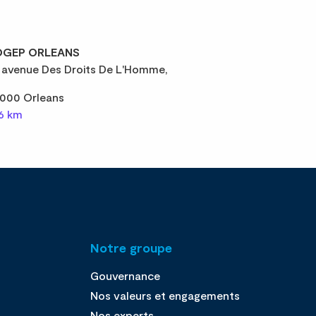
GEP ORLEANS
 avenue Des Droits De L'Homme,
000 Orleans
,6 km
Notre groupe
Gouvernance
Nos valeurs et engagements
Nos experts