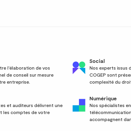
Social
re l'élaboration de vos
Nos experts issus d
el de conseil sur mesure
COGEP sont présent
re entreprise.
complexité du droit
Numérique
s et auditeurs délivrent une
Nos spécialistes en
nt les comptes de votre
télécommunication
accompagnent dans