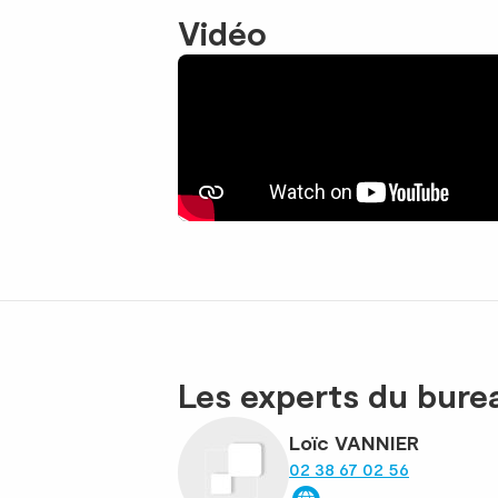
Vidéo
Les experts du bur
Loïc VANNIER
02 38 67 02 56