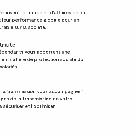
curisent les modèles d'affaires de nos
nt leur performance globale pour un
urable sur la société.
traite
dépendants vous apportent une
 en matière de protection sociale du
salariés.
e la transmission vous accompagnent
apes de la transmission de votre
a sécuriser et l'optimiser.