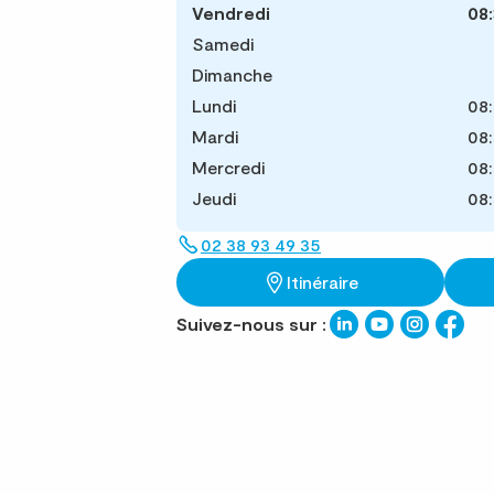
Vendredi
08:
Samedi
Dimanche
Lundi
08:
Mardi
08:
Mercredi
08:
Jeudi
08:
02 38 93 49 35
Itinéraire
Suivez-nous sur :