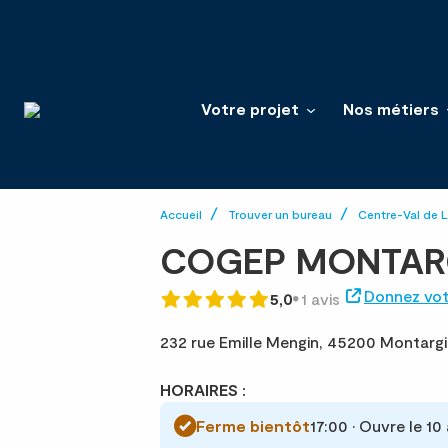
Votre projet
Nos métiers
Accueil
Trouver un bureau
Centre-Val de L
COGEP MONTAR
Donnez vot
5,0
1 avis
232 rue Emille Mengin,
45200 Montargi
HORAIRES :
Ferme bientôt
17:00 • Ouvre le 10