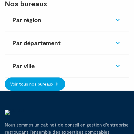
Nos bureaux
Par région
Par département
Par ville
Voir tous nos bureaux
Nous sommes un cabinet de conseil en gestion d’entreprise
regroupant l’ensemble des expertises comptables,