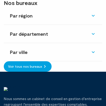
Nos bureaux
Par région
Par département
Par ville
Voir tous nos bureaux
Nous sommes un cabinet de conseil en gestion d’entreprise
regroupant l’ensemble des expertises comptables,