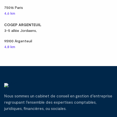
75016 Paris
4,6 km
COGEP ARGENTEUIL
3-5 allée Jordaens,
95100 Argenteuil
4,8 km
Nous sommes un cabinet de conseil en gestion d’entreprise
regroupant l’ensemble des expertises comptables,
juridiques, financières, ou sociales.