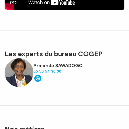
Les experts du bureau COGEP
Armande SAWADOGO
06 50 54 30 30
Nos métiers