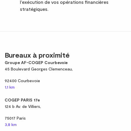
l'exécution de vos opérations financières
stratégiques.
Bureaux à proximité
Groupe AF-COGEP Courbevoie
45 Boulevard Georges Clemenceau,
92400 Courbevoie
1,1 km
COGEP PARIS 17e
124 b Av. de Villiers,
75017 Paris
3,8 km