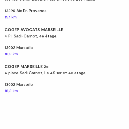
13290 Aix En Provence
15,1 km
COGEP AVOCATS MARSEILLE
4 Pl. Sadi-Carnot, 4e étage,
13002 Marseille
18,2 km
COGEP MARSEILLE 2e
4 place Sadi Carnot, Le 4S 1er et 4e etage,
13002 Marseille
18,2 km