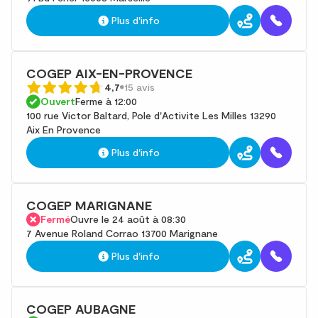
Plus d'info
COGEP AIX-EN-PROVENCE
4,7
15 avis
Ouvert
Ferme à 12:00
100 rue Victor Baltard, Pole d'Activite Les Milles 13290
Aix En Provence
Plus d'info
COGEP MARIGNANE
Fermé
Ouvre le 24 août à 08:30
7 Avenue Roland Corrao 13700 Marignane
Plus d'info
COGEP AUBAGNE