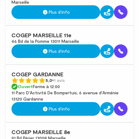
Marseille
Plus d'info
COGEP MARSEILLE 11e
46 Bd de la Pomme 13011 Marseille
Plus d'info
COGEP GARDANNE
5,0
1 avis
Ouvert
Ferme à 12:00
11 Parc D'Activité De Bompertuis, 6 avenue d'Arménie
13120 Gardanne
Plus d'info
COGEP MARSEILLE 8e
91 Bd Périer 13008 Marseille