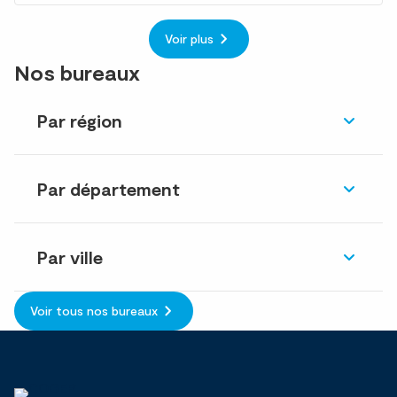
Voir plus
Nos bureaux
Par région
Par département
Par ville
Voir tous nos bureaux