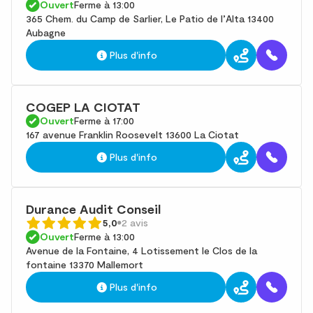
Ouvert
Ferme à 13:00
365 Chem. du Camp de Sarlier, Le Patio de l’Alta 13400
Aubagne
Plus d'info
COGEP LA CIOTAT
Ouvert
Ferme à 17:00
167 avenue Franklin Roosevelt 13600 La Ciotat
Plus d'info
Durance Audit Conseil
5,0
2 avis
Ouvert
Ferme à 13:00
Avenue de la Fontaine, 4 Lotissement le Clos de la
fontaine 13370 Mallemort
Plus d'info