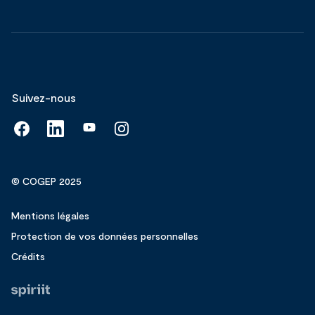
Suivez-nous
© COGEP 2025
Mentions légales
Protection de vos données personnelles
Crédits
Fait
par