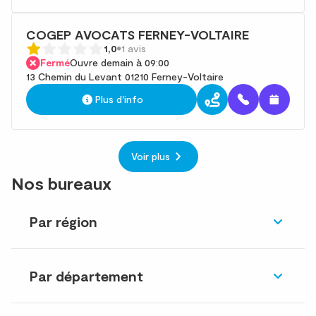
COGEP AVOCATS FERNEY-VOLTAIRE
1,0
1 avis
Fermé
Ouvre demain à 09:00
13 Chemin du Levant 01210 Ferney-Voltaire
Plus d'info
Voir plus
Nos bureaux
Par région
Par département