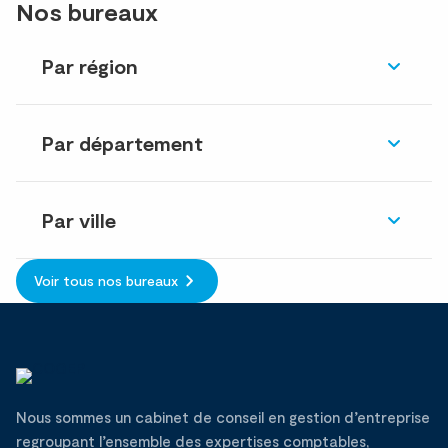
Nos bureaux
Par région
Par département
Par ville
Voir tous nos bureaux
Nous sommes un cabinet de conseil en gestion d’entreprise
regroupant l’ensemble des expertises comptables,