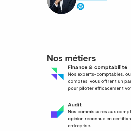
Nos métiers
Finance & comptabilité
Nos experts-comptables, out
comptes, vous offrent un pan
pour piloter efficacement vot
Audit
Nos commissaires aux compte
opinion reconnue en certifia
entreprise.