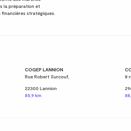
ns la préparation et
 financières stratégiques.
COGEP LANNION
CO
Rue Robert Surcouf,
8 
22300 Lannion
29
85,9 km
88