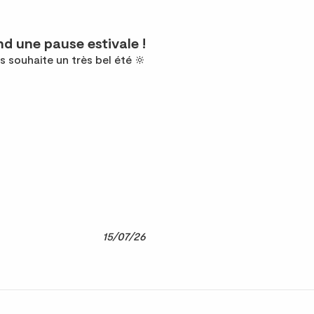
d une pause estivale !
s souhaite un très bel été 🔆
15/07/26