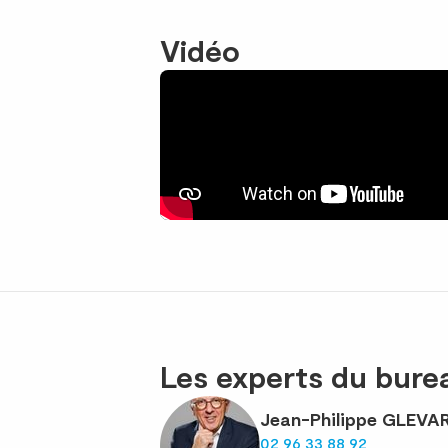
Vidéo
Les experts du bur
Jean-Philippe GLEVA
02 96 33 88 92