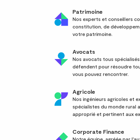
Patrimoine
Nos experts et conseillers co
constitution, de développem
votre patrimoine.
Avocats
Nos avocats tous spécialisés
défendent pour résoudre tou
vous pouvez rencontrer.
Agricole
Nos ingénieurs agricoles et
spécialistes du monde rural 
approprié et pertinent aux ex
Corporate Finance
Notre équipe, agréée par l'a