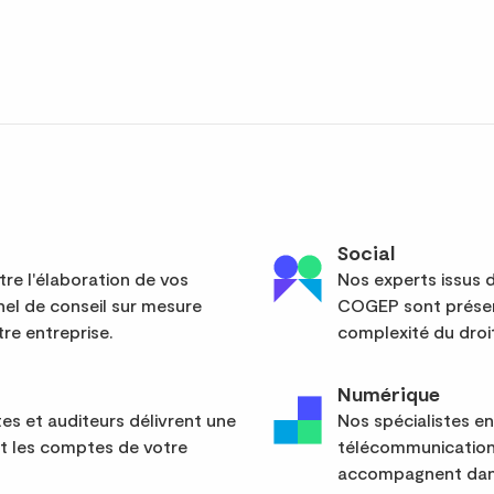
Social
re l'élaboration de vos
Nos experts issus d
el de conseil sur mesure
COGEP sont présent
re entreprise.
complexité du droit
Numérique
s et auditeurs délivrent une
Nos spécialistes en
nt les comptes de votre
télécommunication
accompagnent dans