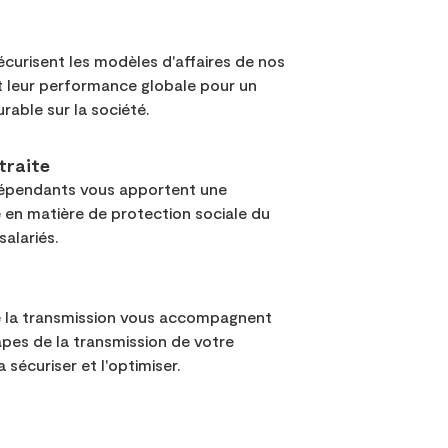
curisent les modèles d'affaires de nos
nt leur performance globale pour un
urable sur la société.
traite
dépendants vous apportent une
 en matière de protection sociale du
salariés.
e la transmission vous accompagnent
apes de la transmission de votre
a sécuriser et l'optimiser.