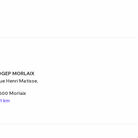
GEP MORLAIX
rue Henri Matisse,
600 Morlaix
,1 km