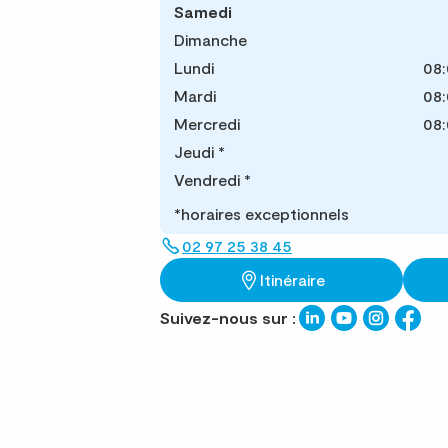
Samedi
Dimanche
Lundi
08:
Mardi
08:
Mercredi
08:
Jeudi
*
Vendredi
*
*horaires exceptionnels
02 97 25 38 45
Itinéraire
Suivez-nous sur :