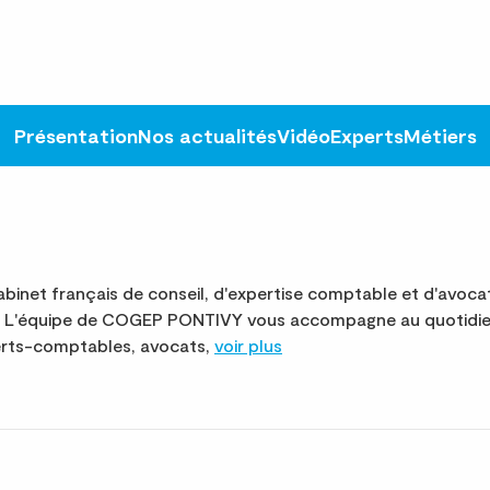
Présentation
Nos actualités
Vidéo
Experts
Métiers
inet français de conseil, d'expertise comptable et d'avoca
ite. L'équipe de COGEP PONTIVY vous accompagne au quotidie
perts-comptables, avocats,
voir plus