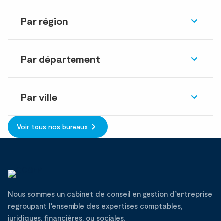
Par région
Par département
Par ville
Voir tous nos bureaux
Nous sommes un cabinet de conseil en gestion d’entreprise
regroupant l’ensemble des expertises comptables,
juridiques, financières, ou sociales.