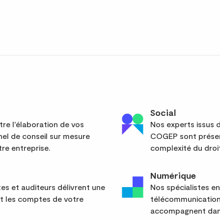
Social
re l'élaboration de vos
Nos experts issus d
el de conseil sur mesure
COGEP sont présent
re entreprise.
complexité du droit
Numérique
s et auditeurs délivrent une
Nos spécialistes en
nt les comptes de votre
télécommunication
accompagnent dans