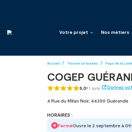
Votre projet
Nos métiers
Accueil
Trouver un bureau
Pays de la Loir
COGEP GUÉRAN
Donnez vot
5,0
1 avis
4 Rue du Milan Noir,
44350 Guérande
HORAIRES :
Fermé
Ouvre le 2 septembre à 09