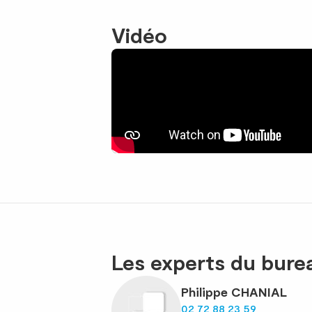
Vidéo
Les experts du bur
Philippe CHANIAL
02 72 88 23 59