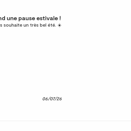
d une pause estivale !
s souhaite un très bel été. ☀️
06/07/26