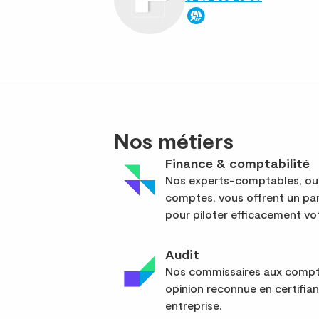
Nos métiers
Finance & comptabilité
Nos experts-comptables, out
comptes, vous offrent un pan
pour piloter efficacement vot
Audit
Nos commissaires aux compte
opinion reconnue en certifia
entreprise.