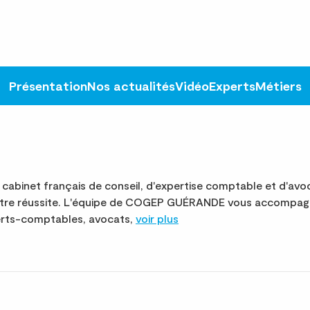
Présentation
Nos actualités
Vidéo
Experts
Métiers
binet français de conseil, d'expertise comptable et d'avoc
otre réussite. L'équipe de COGEP GUÉRANDE vous accompagn
perts-comptables, avocats,
voir plus