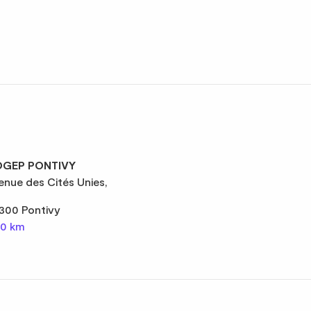
GEP PONTIVY
enue des Cités Unies,
300 Pontivy
,0 km