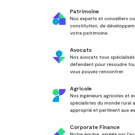
Patrimoine
Nos experts et conseillers co
constitution, de développem
votre patrimoine.
Avocats
Nos avocats tous spécialisés
défendent pour résoudre tou
vous pouvez rencontrer.
Agricole
Nos ingénieurs agricoles et
spécialistes du monde rural 
approprié et pertinent aux ex
Corporate Finance
Notre équipe, agréée par l'a