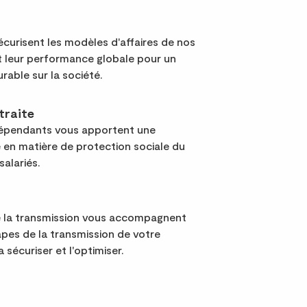
curisent les modèles d'affaires de nos
nt leur performance globale pour un
urable sur la société.
traite
dépendants vous apportent une
 en matière de protection sociale du
salariés.
e la transmission vous accompagnent
apes de la transmission de votre
a sécuriser et l'optimiser.