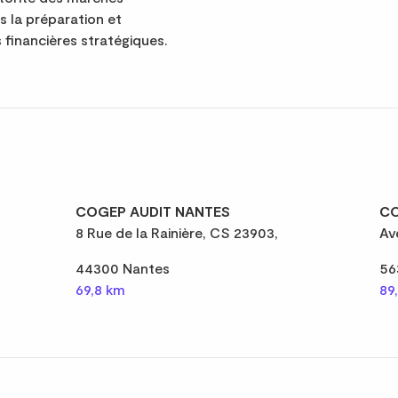
ns la préparation et
 financières stratégiques.
COGEP AUDIT NANTES
CO
8 Rue de la Rainière, CS 23903,
Av
44300 Nantes
56
69,8 km
89