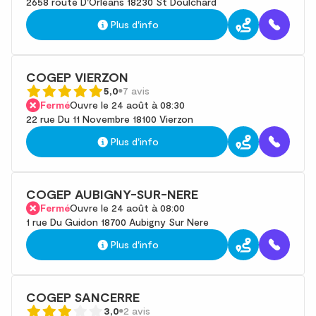
2658 route D'Orléans 18230 St Doulchard
Plus d'info
COGEP VIERZON
5,0
7 avis
Fermé
Ouvre le 24 août à 08:30
22 rue Du 11 Novembre 18100 Vierzon
Plus d'info
COGEP AUBIGNY-SUR-NERE
Fermé
Ouvre le 24 août à 08:00
1 rue Du Guidon 18700 Aubigny Sur Nere
Plus d'info
COGEP SANCERRE
3,0
2 avis