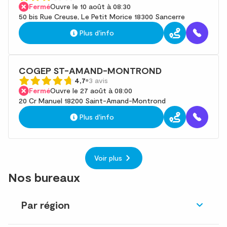
Fermé
Ouvre le 10 août à 08:30
50 bis Rue Creuse, Le Petit Morice 18300 Sancerre
Plus d'info
COGEP ST-AMAND-MONTROND
4,7
3 avis
Fermé
Ouvre le 27 août à 08:00
20 Cr Manuel 18200 Saint-Amand-Montrond
Plus d'info
Voir plus
Nos bureaux
Par région