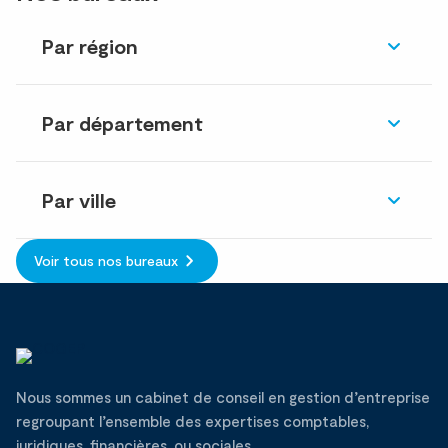
Par région
Par département
Par ville
Voir tous nos bureaux
Nous sommes un cabinet de conseil en gestion d’entreprise
regroupant l’ensemble des expertises comptables,
juridiques, financières, ou sociales.