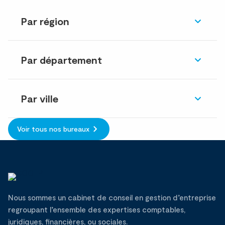
Par région
Par département
Par ville
Voir tous nos bureaux
Nous sommes un cabinet de conseil en gestion d’entreprise
regroupant l’ensemble des expertises comptables,
juridiques, financières, ou sociales.