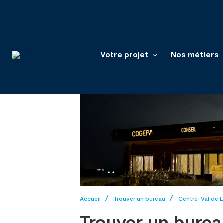
Votre projet
Nos métiers
Accueil
Trouver un bureau
Centre-Val de L
Trouver un burea