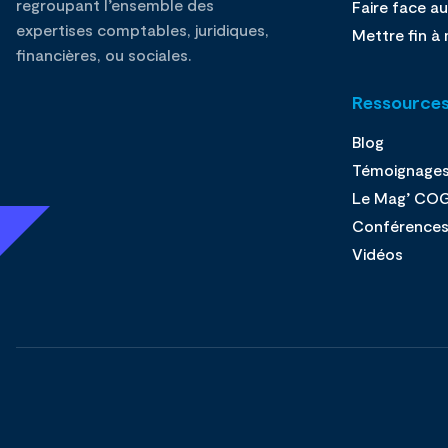
regroupant l’ensemble des
Faire face au
expertises comptables, juridiques,
Mettre fin à 
financières, ou sociales.
Ressource
Blog
Témoignage
Le Mag’ CO
Conférence
Vidéos