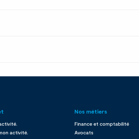
et
Nos métiers
ctivité.
Finance et comptabilité
on activité.
Avocats