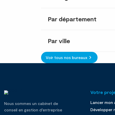
Par département
Par ville
Voir tous nos bureaux
Votre proj
Lancer mon a
Nous sommes un cabinet de
Développer m
conseil en gestion d’entreprise