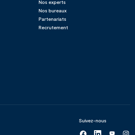
Nos experts
Nos bureaux
Partenariats
Recrutement
Suivez-nous