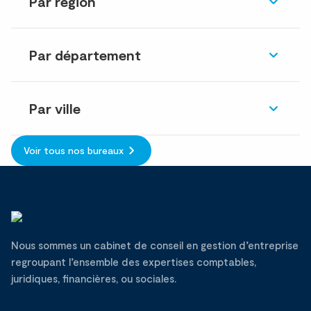
Par région
Par département
Par ville
Voir tous nos bureaux
Nous sommes un cabinet de conseil en gestion d’entreprise
regroupant l’ensemble des expertises comptables,
juridiques, financières, ou sociales.