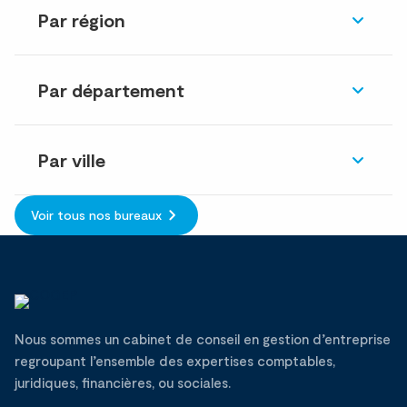
Par région
Par département
Par ville
Voir tous nos bureaux
Nous sommes un cabinet de conseil en gestion d’entreprise
regroupant l’ensemble des expertises comptables,
juridiques, financières, ou sociales.