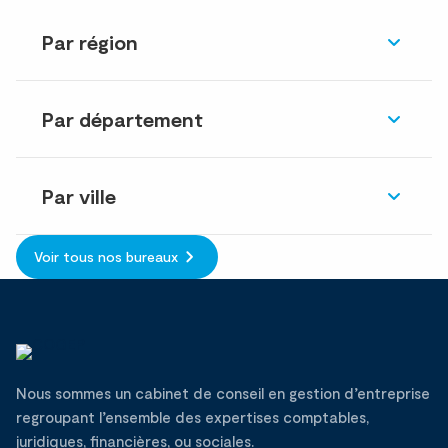
Par région
Par département
Par ville
Voir tous nos bureaux
Nous sommes un cabinet de conseil en gestion d’entreprise
regroupant l’ensemble des expertises comptables,
juridiques, financières, ou sociales.