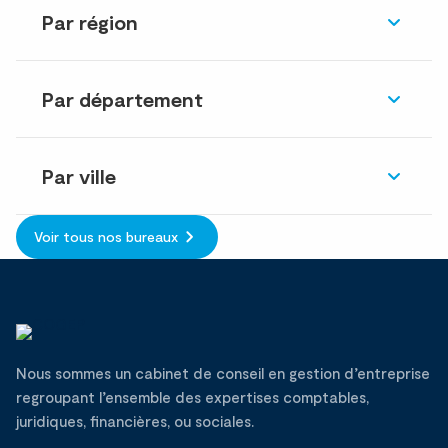
Par région
Par département
Par ville
Voir tous nos bureaux
Nous sommes un cabinet de conseil en gestion d’entreprise
regroupant l’ensemble des expertises comptables,
juridiques, financières, ou sociales.