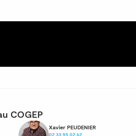
eau COGEP
Xavier PEUDENIER
02 33 95 02 62