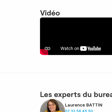
Vidéo
Les experts du bur
Laurence BATTIN
02 33 58 45 50