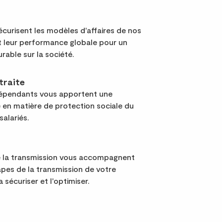
curisent les modèles d'affaires de nos
nt leur performance globale pour un
urable sur la société.
traite
dépendants vous apportent une
 en matière de protection sociale du
salariés.
e la transmission vous accompagnent
apes de la transmission de votre
a sécuriser et l'optimiser.