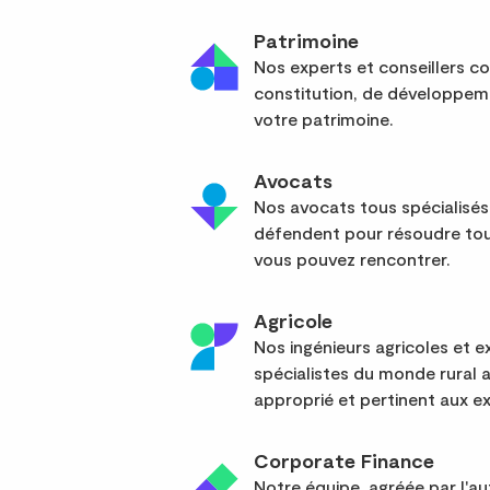
Patrimoine
Nos experts et conseillers co
constitution, de développem
votre patrimoine.
Avocats
Nos avocats tous spécialisés
défendent pour résoudre tou
vous pouvez rencontrer.
Agricole
Nos ingénieurs agricoles et
spécialistes du monde rural 
approprié et pertinent aux ex
Corporate Finance
Notre équipe, agréée par l'a