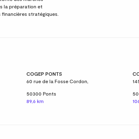
ns la préparation et
 financières stratégiques.
COGEP PONTS
CO
60 rue de la Fosse Cordon,
14
50300 Ponts
50
89,6 km
10