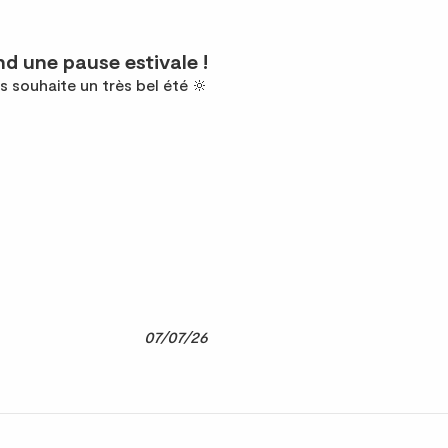
d une pause estivale !
s souhaite un très bel été 🔆
07/07/26