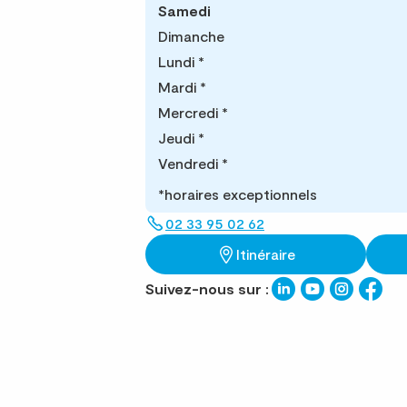
Samedi
Dimanche
Lundi
*
Mardi
*
Mercredi
*
Jeudi
*
Vendredi
*
*horaires exceptionnels
02 33 95 02 62
Itinéraire
Suivez-nous sur :