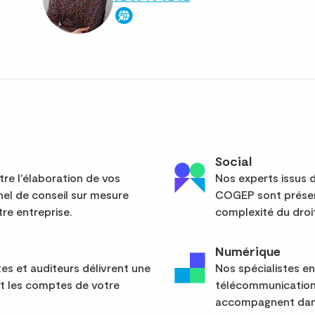
Social
re l'élaboration de vos
Nos experts issus d
el de conseil sur mesure
COGEP sont présent
re entreprise.
complexité du droit
Numérique
s et auditeurs délivrent une
Nos spécialistes en
nt les comptes de votre
télécommunication
accompagnent dans