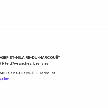
GEP ST-HILAIRE-DU-HARCOUËT
5 Rte d'Avranches, Les Isles,
600 Saint-Hilaire-Du-Harcouët
6,1 km