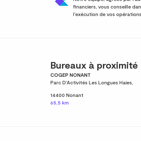
financiers, vous conseille da
l'exécution de vos opérations
Bureaux à proximité
COGEP NONANT
Parc D'Activités Les Longues Haies,
14400 Nonant
65,5 km