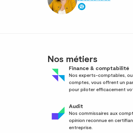
Nos métiers
Finance & comptabilité
Nos experts-comptables, out
comptes, vous offrent un pan
pour piloter efficacement vot
Audit
Nos commissaires aux compte
opinion reconnue en certifia
entreprise.