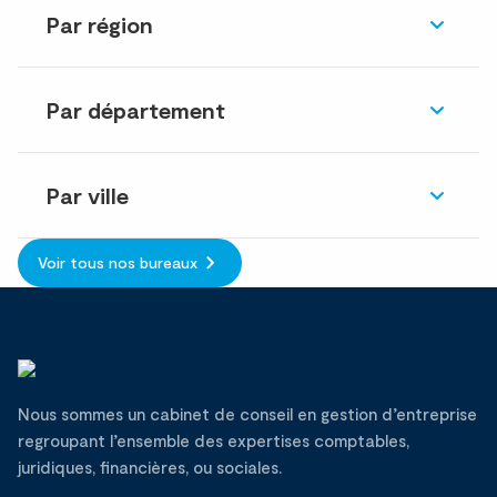
Par région
Par département
Par ville
Voir tous nos bureaux
Nous sommes un cabinet de conseil en gestion d’entreprise
regroupant l’ensemble des expertises comptables,
juridiques, financières, ou sociales.