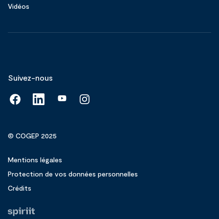
Vidéos
Suivez-nous
© COGEP 2025
Mentions légales
Protection de vos données personnelles
Crédits
Fait