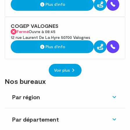
Plus d'info
COGEP VALOGNES
Fermé
Ouvre à 08:45
12 rue Laurent De La Hyre 50700 Valognes
Plus d'info
Voir plus
Nos bureaux
Par région
Par département