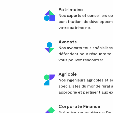
Patrimoine
Nos experts et conseillers co
constitution, de développem
votre patrimoine.
Avocats
Nos avocats tous spécialisés
défendent pour résoudre tou
vous pouvez rencontrer.
Agricole
Nos ingénieurs agricoles et
spécialistes du monde rural 
approprié et pertinent aux ex
Corporate Finance
Notre équipe, agréée par l'a