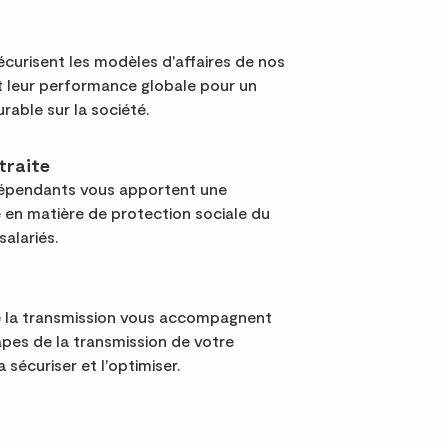
curisent les modèles d'affaires de nos
nt leur performance globale pour un
urable sur la société.
traite
dépendants vous apportent une
 en matière de protection sociale du
salariés.
e la transmission vous accompagnent
apes de la transmission de votre
a sécuriser et l'optimiser.