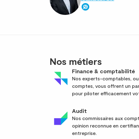
Nos métiers
Finance & comptabilité
Nos experts-comptables, out
comptes, vous offrent un pan
pour piloter efficacement vot
Audit
Nos commissaires aux compte
opinion reconnue en certifia
entreprise.