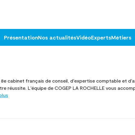
Présentation
Nos actualités
Vidéo
Experts
Métiers
cabinet français de conseil, d'expertise comptable et d'a
otre réussite. L'équipe de COGEP LA ROCHELLE vous accomp
plus