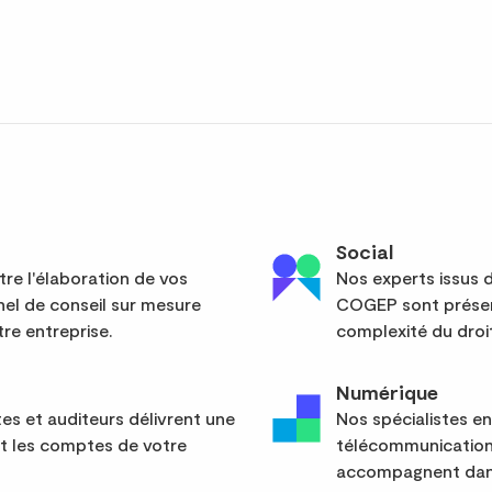
Social
re l'élaboration de vos
Nos experts issus d
el de conseil sur mesure
COGEP sont présent
re entreprise.
complexité du droit
Numérique
s et auditeurs délivrent une
Nos spécialistes en
nt les comptes de votre
télécommunication
accompagnent dans