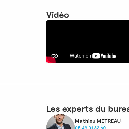
Vidéo
Les experts du bur
Mathieu METREAU
05 49 01 62 60