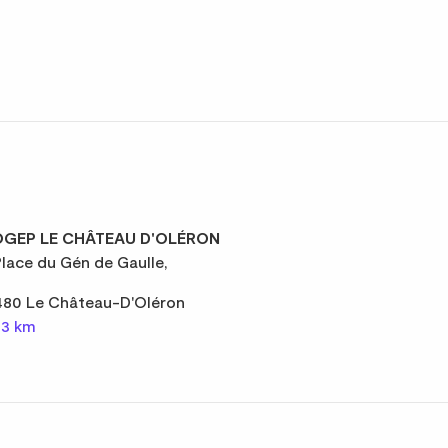
GEP LE CHÂTEAU D'OLÉRON
Place du Gén de Gaulle,
480 Le Château-D'Oléron
,3 km