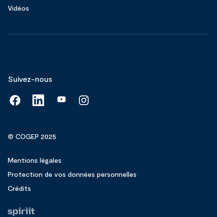
Vidéos
Suivez-nous
© COGEP 2025
Mentions légales
Protection de vos données personnelles
Crédits
Fait