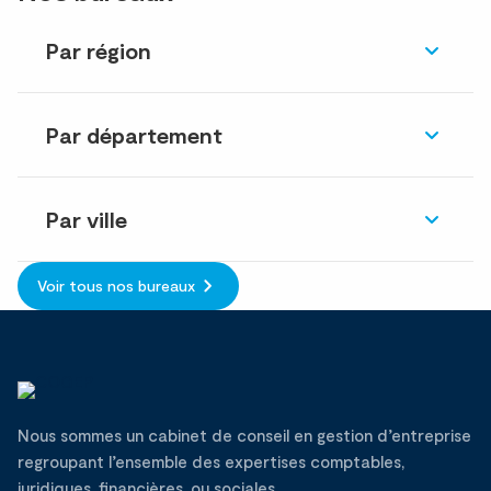
Par région
Par département
Par ville
Voir tous nos bureaux
Nous sommes un cabinet de conseil en gestion d’entreprise
regroupant l’ensemble des expertises comptables,
juridiques, financières, ou sociales.