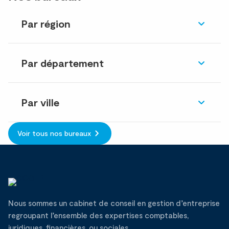
Par région
Par département
Par ville
Voir tous nos bureaux
Nous sommes un cabinet de conseil en gestion d’entreprise
regroupant l’ensemble des expertises comptables,
juridiques, financières, ou sociales.