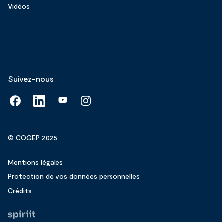
Vidéos
Suivez-nous
© COGEP 2025
Mentions légales
Protection de vos données personnelles
Crédits
Fait