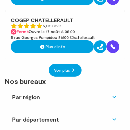
COGEP CHATELLERAULT
5,0
3 avis
Fermé
Ouvre le 17 août à 08:00
5 rue Georges Pompidou 86100 Chatellerault
Plus d'info
Voir plus
Nos bureaux
Par région
Par département