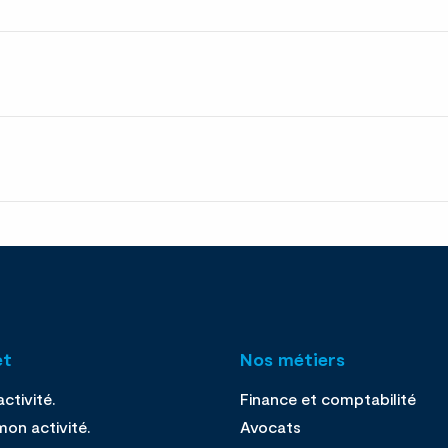
et
Nos métiers
ctivité.
Finance et comptabilité
on activité.
Avocats