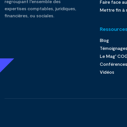
regroupant l’ensemble des
Faire face au
expertises comptables, juridiques,
Mettre fin à 
financières, ou sociales.
Ressource
Blog
Témoignage
Le Mag’ CO
Conférence
Vidéos