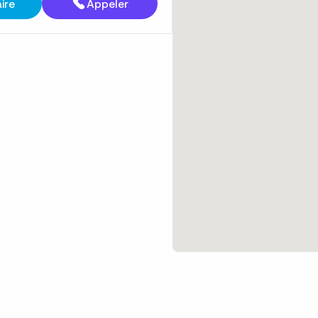
aire
Appeler