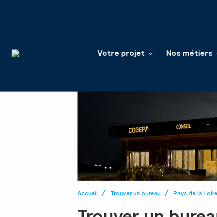
Votre projet
Nos métiers
Accueil
Trouver un bureau
Pays de la Loir
Trouver un burea