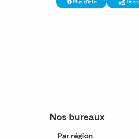
Plus d'info
Itinér
Nos bureaux
Par région