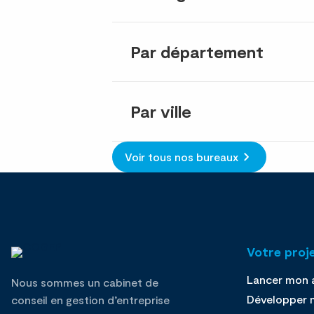
Par département
Par ville
Voir tous nos bureaux
Votre proj
Lancer mon a
Nous sommes un cabinet de
Développer m
conseil en gestion d’entreprise