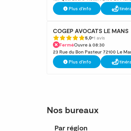
Plus d'info
Itinér
COGEP AVOCATS LE MANS
5,0
1 avis
Fermé
Ouvre à 08:30
23 Rue du Bon Pasteur 72100 Le Ma
Plus d'info
Itinér
Nos bureaux
Par région