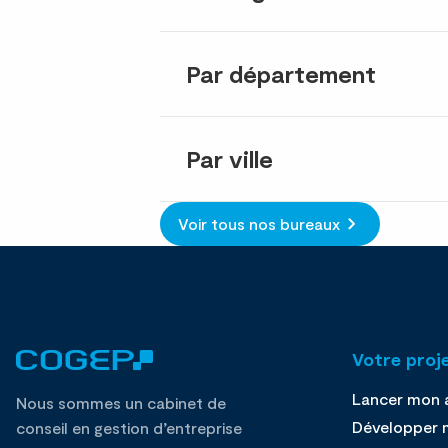
Par département
Par ville
Voir tous nos bureaux
Votre proj
Lancer mon a
Nous sommes un cabinet de
Développer m
conseil en gestion d’entreprise