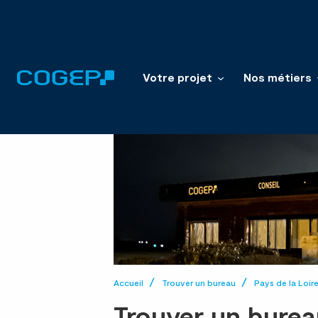
Votre projet
Nos métiers
Accueil
Trouver un bureau
Pays de la Loir
Trouver un burea