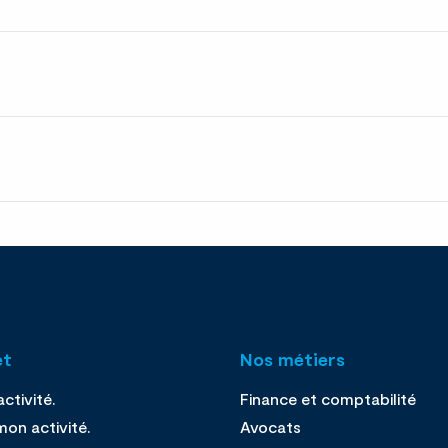
et
Nos métiers
ctivité.
Finance et comptabilité
on activité.
Avocats