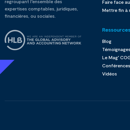
regroupant l’ensemble des
Faire face au
expertises comptables, juridiques,
Mettre fin à 
financières, ou sociales.
Ressource
Blog
Témoignage
Le Mag’ CO
Conférence
Vidéos