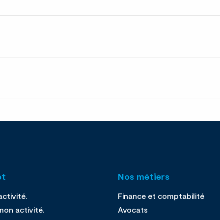
et
Nos métiers
ctivité.
Finance et comptabilité
on activité.
Avocats