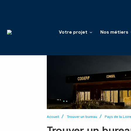
Votre projet
Nos métiers
Accueil
Trouver un bureau
Pays de la Loir
Trouver un burea