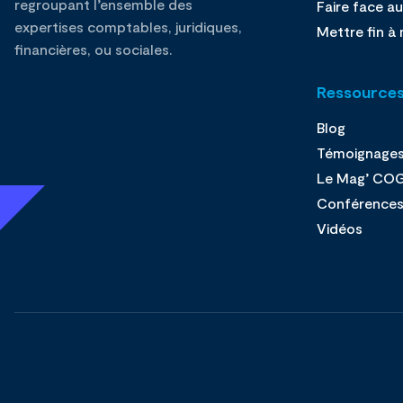
regroupant l’ensemble des
Faire face au
expertises comptables, juridiques,
Mettre fin à 
financières, ou sociales.
Ressource
Blog
Témoignage
Le Mag’ CO
Conférence
Vidéos