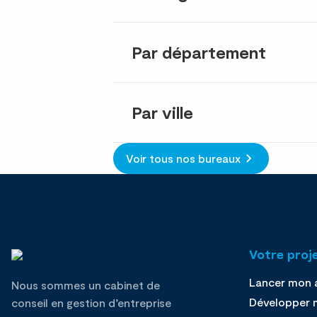
Par département
Par ville
Voir tous nos bureaux
Votre proj
Lancer mon a
Nous sommes un cabinet de
Développer m
conseil en gestion d’entreprise