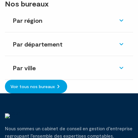
Nos bureaux
Par région
Par département
Par ville
Voir tous nos bureaux
Nous sommes un cabinet de conseil en gestion d’entreprise
regroupant l’ensemble des expertises comptables,