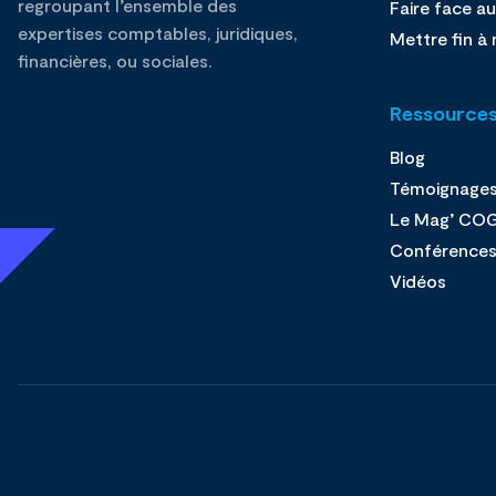
regroupant l’ensemble des
Faire face au
expertises comptables, juridiques,
Mettre fin à 
financières, ou sociales.
Ressource
Blog
Témoignage
Le Mag’ CO
Conférence
Vidéos