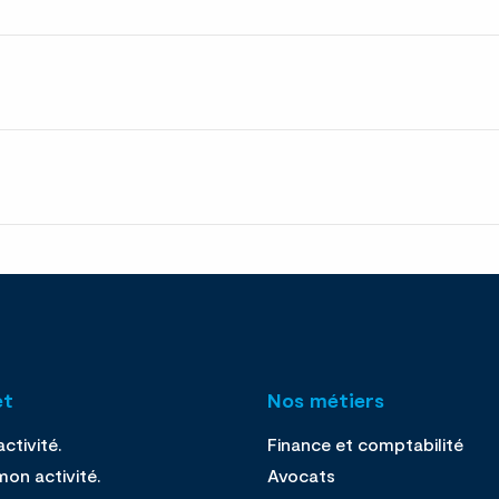
et
Nos métiers
ctivité.
Finance et comptabilité
on activité.
Avocats