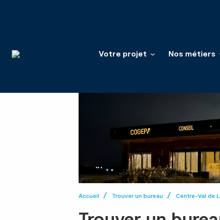
Votre projet
Nos métiers
Accueil
Trouver un bureau
Centre-Val de L
Trouver un burea