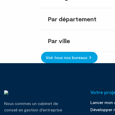
Par département
Par ville
Voir tous nos bureaux
Votre proj
Lancer mon a
Nous sommes un cabinet de
Développer m
conseil en gestion d’entreprise