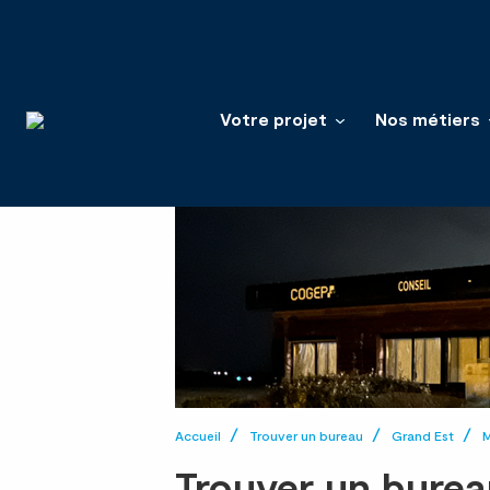
Votre projet
Nos métiers
Accueil
Trouver un bureau
Grand Est
M
Trouver un burea