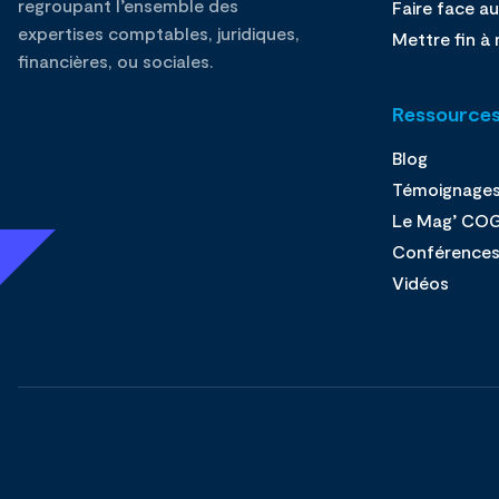
regroupant l’ensemble des
Faire face au
expertises comptables, juridiques,
Mettre fin à 
financières, ou sociales.
Ressource
Blog
Témoignage
Le Mag’ CO
Conférence
Vidéos