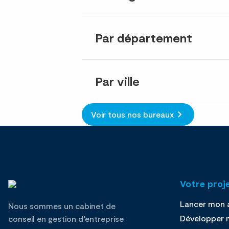
Par département
Par ville
Voir tous nos bureaux
Votre proj
Lancer mon a
Nous sommes un cabinet de
Développer m
conseil en gestion d’entreprise