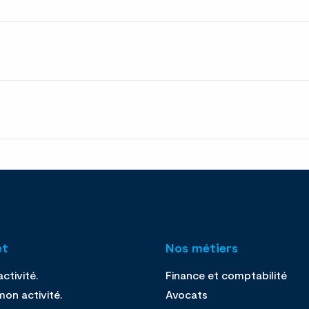
et
Nos métiers
ctivité.
Finance et comptabilité
on activité.
Avocats